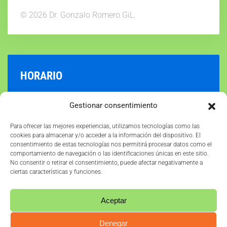
©
2026
Dr. Gonzalo Romero GiL.
HORARIO
Puedes encontrar nuestro horario actualizado en la
Gestionar consentimiento
ficha de Google.
Para ofrecer las mejores experiencias, utilizamos tecnologías como las
cookies para almacenar y/o acceder a la información del dispositivo. El
VER HORARIO
consentimiento de estas tecnologías nos permitirá procesar datos como el
comportamiento de navegación o las identificaciones únicas en este sitio.
No consentir o retirar el consentimiento, puede afectar negativamente a
ciertas características y funciones.
Aceptar
Denegar